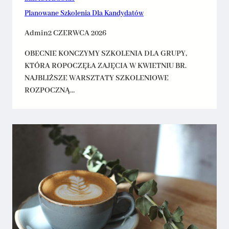
Planowane Szkolenia Dla Kandydatów
Admin
2 CZERWCA 2026
OBECNIE KONCZYMY SZKOLENIA DLA GRUPY,
KTÓRA ROPOCZĘŁA ZAJĘCIA W KWIETNIU BR.
NAJBLIŻSZE WARSZTATY SZKOLENIOWE
ROZPOCZNĄ…