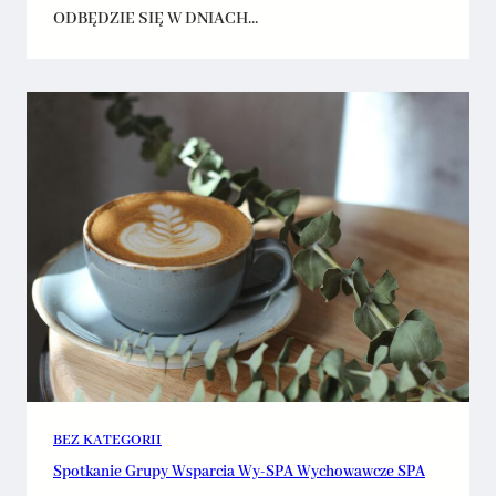
ODBĘDZIE SIĘ W DNIACH…
BEZ KATEGORII
Spotkanie Grupy Wsparcia Wy-SPA Wychowawcze SPA