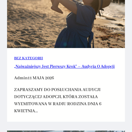
BEZ KATEGORII
„Najważniejszy Jest Pierwszy Krok” – Audycja O Adopcji
Admin
11 MAJA 2026
ZAPRASZAMY DO POSŁUCHANIA AUDYCJI
DOTYCZĄCEJ ADOPCJI, KTÓRA ZOSTAŁA
WYEMITOWANA W RADIU RODZINA DNIA 6
KWIETNIA…