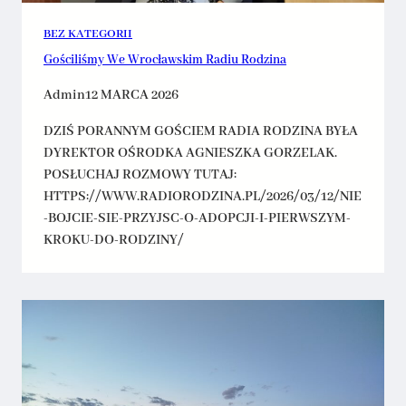
BEZ KATEGORII
Gościliśmy We Wrocławskim Radiu Rodzina
Admin
12 MARCA 2026
DZIŚ PORANNYM GOŚCIEM RADIA RODZINA BYŁA
DYREKTOR OŚRODKA AGNIESZKA GORZELAK.
POSŁUCHAJ ROZMOWY TUTAJ:
HTTPS://WWW.RADIORODZINA.PL/2026/03/12/NIE
-BOJCIE-SIE-PRZYJSC-O-ADOPCJI-I-PIERWSZYM-
KROKU-DO-RODZINY/