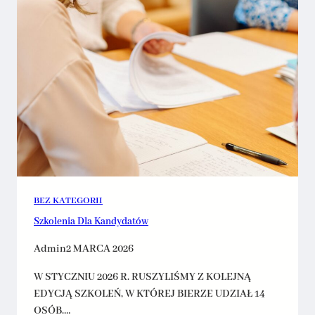
BEZ KATEGORII
Szkolenia Dla Kandydatów
Admin
2 MARCA 2026
W STYCZNIU 2026 R. RUSZYLIŚMY Z KOLEJNĄ
EDYCJĄ SZKOLEŃ, W KTÓREJ BIERZE UDZIAŁ 14
OSÓB.…