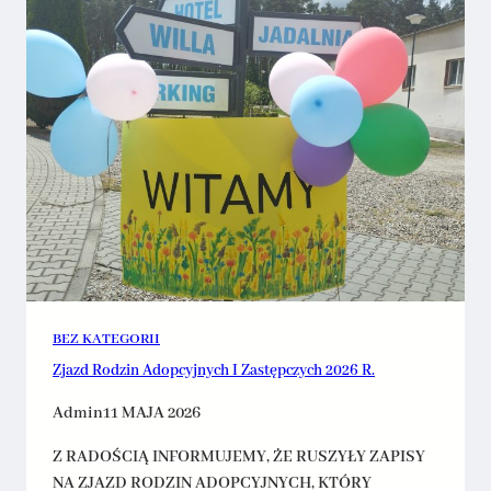
BEZ KATEGORII
Zjazd Rodzin Adopcyjnych I Zastępczych 2026 R.
Admin
11 MAJA 2026
Z RADOŚCIĄ INFORMUJEMY, ŻE RUSZYŁY ZAPISY
NA ZJAZD RODZIN ADOPCYJNYCH, KTÓRY