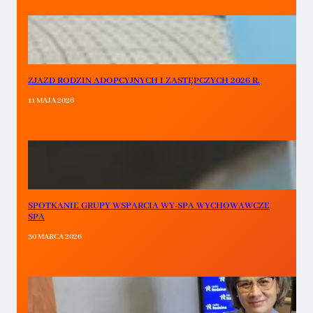
ZJAZD RODZIN ADOPCYJNYCH I ZASTĘPCZYCH 2026 R.
11 MAJA 2026
SPOTKANIE GRUPY WSPARCIA WY-SPA WYCHOWAWCZE
SPA
30 MARCA 2026