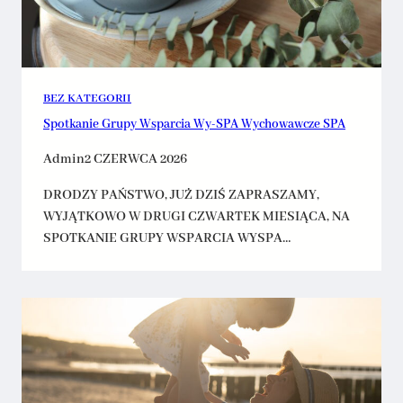
BEZ KATEGORII
Spotkanie Grupy Wsparcia Wy-SPA Wychowawcze SPA
Admin
2 CZERWCA 2026
DRODZY PAŃSTWO, JUŻ DZIŚ ZAPRASZAMY,
WYJĄTKOWO W DRUGI CZWARTEK MIESIĄCA, NA
SPOTKANIE GRUPY WSPARCIA WYSPA…