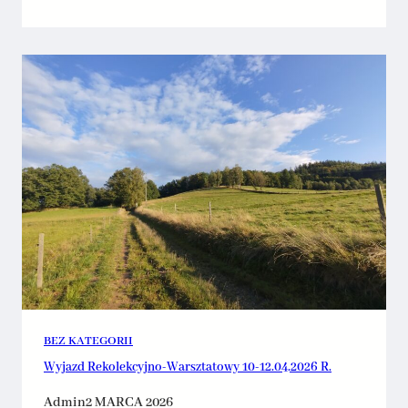
BEZ KATEGORII
Wyjazd Rekolekcyjno-Warsztatowy 10-12.04.2026 R.
Admin
2 MARCA 2026