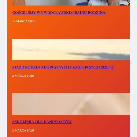
GOŚCILIŚMY WE WROCŁAWSKIM RADIU RODZINA
12 MARCA 2026
ZJAZD RODZIN ADOPCYJNYCH I ZASTĘPCZYCH 2026 R.
2 MARCA 2026
SZKOLENIA DLA KANDYDATÓW
2 MARCA 2026