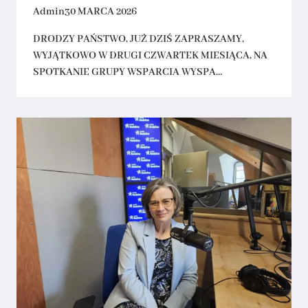
Admin
30 MARCA 2026
DRODZY PAŃSTWO, JUŻ DZIŚ ZAPRASZAMY,
WYJĄTKOWO W DRUGI CZWARTEK MIESIĄCA, NA
SPOTKANIE GRUPY WSPARCIA WYSPA…