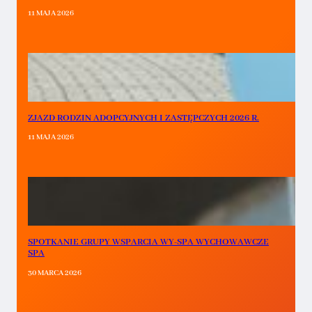
11 MAJA 2026
ZJAZD RODZIN ADOPCYJNYCH I ZASTĘPCZYCH 2026 R.
11 MAJA 2026
SPOTKANIE GRUPY WSPARCIA WY-SPA WYCHOWAWCZE
SPA
30 MARCA 2026