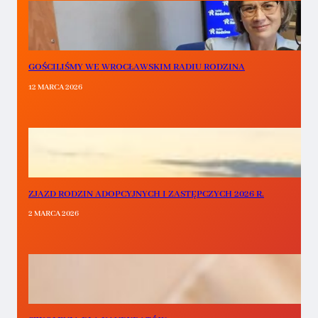
GOŚCILIŚMY WE WROCŁAWSKIM RADIU RODZINA
12 MARCA 2026
ZJAZD RODZIN ADOPCYJNYCH I ZASTĘPCZYCH 2026 R.
2 MARCA 2026