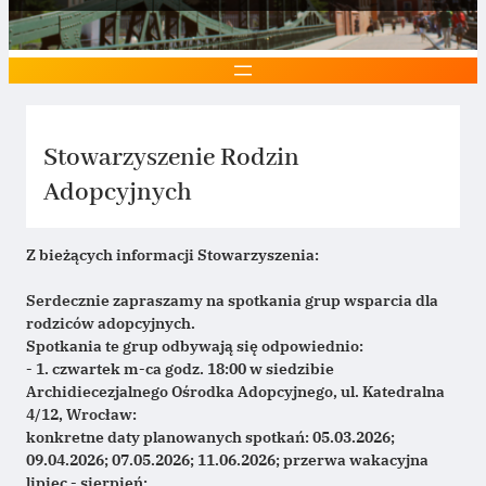
Stowarzyszenie Rodzin
Adopcyjnych
Z bieżących informacji Stowarzyszenia:
Serdecznie zapraszamy na spotkania grup wsparcia dla 
rodziców adopcyjnych.
Spotkania te grup odbywają się odpowiednio:
- 1. czwartek m-ca godz. 18:00 w siedzibie 
Archidiecezjalnego Ośrodka Adopcyjnego, ul. Katedralna 
4/12, Wrocław:
konkretne daty planowanych spotkań: 05.03.2026; 
09.04.2026; 07.05.2026; 11.06.2026; przerwa wakacyjna 
lipiec - sierpień;