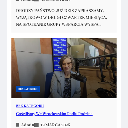
DRODZY PAŃSTWO, JUŻ DZIŚ ZAPRASZAMY,
WYJĄTKOWO W DRUGI CZWARTEK MIESIĄCA,
NA SPOTKANIE GRUPY WSPARCIA WYSPA…
BEZ KATEGORII
BEZ KATEGORII
Gościliśmy We Wrocławskim Radiu Rodzina
Admin
12 MARCA 2026