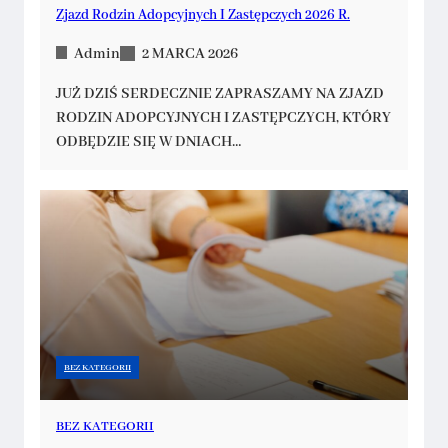
Zjazd Rodzin Adopcyjnych I Zastępczych 2026 R.
Admin
2 MARCA 2026
JUŻ DZIŚ SERDECZNIE ZAPRASZAMY NA ZJAZD
RODZIN ADOPCYJNYCH I ZASTĘPCZYCH, KTÓRY
ODBĘDZIE SIĘ W DNIACH…
BEZ KATEGORII
BEZ KATEGORII