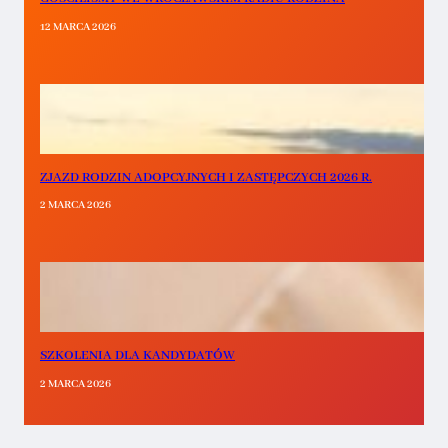
12 MARCA 2026
ZJAZD RODZIN ADOPCYJNYCH I ZASTĘPCZYCH 2026 R.
2 MARCA 2026
SZKOLENIA DLA KANDYDATÓW
2 MARCA 2026