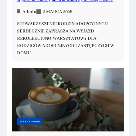
Admin
2 MARCA 2026
STOWARZYSZENIE RODZIN ADOPCYJNYCH
SERDECZNIE ZAPRASZA NA WYJAZD
REKOLEKCYJNO-WARSZTATOWY DLA
RODZICÓW ADOPCYJNYCH I ZASTĘPCZYCH W
DOMU…
BEZ KATEGORII