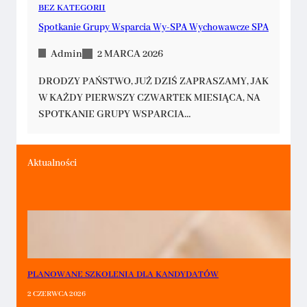
BEZ KATEGORII
Spotkanie Grupy Wsparcia Wy-SPA Wychowawcze SPA
Admin
2 MARCA 2026
DRODZY PAŃSTWO, JUŻ DZIŚ ZAPRASZAMY, JAK
W KAŻDY PIERWSZY CZWARTEK MIESIĄCA, NA
SPOTKANIE GRUPY WSPARCIA…
Aktualności
PLANOWANE SZKOLENIA DLA KANDYDATÓW
2 CZERWCA 2026