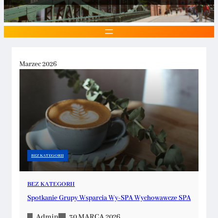
Marzec 2026
BEZ KATEGORII
BEZ KATEGORII
Spotkanie Grupy Wsparcia Wy-SPA Wychowawcze SPA
Admin
30 MARCA 2026