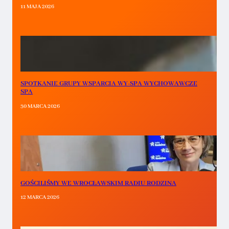
11 MAJA 2026
SPOTKANIE GRUPY WSPARCIA WY-SPA WYCHOWAWCZE
SPA
30 MARCA 2026
GOŚCILIŚMY WE WROCŁAWSKIM RADIU RODZINA
12 MARCA 2026