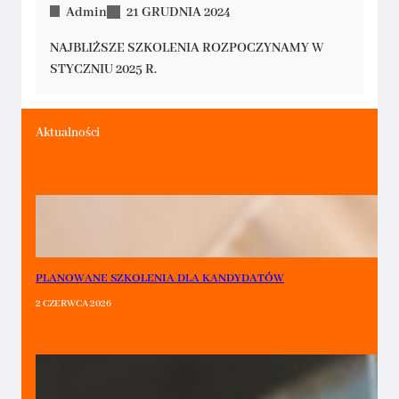
Admin
21 GRUDNIA 2024
NAJBLIŻSZE SZKOLENIA ROZPOCZYNAMY W
STYCZNIU 2025 R.
Aktualności
PLANOWANE SZKOLENIA DLA KANDYDATÓW
2 CZERWCA 2026