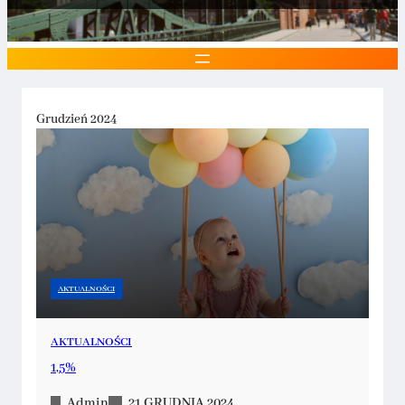
Grudzień 2024
AKTUALNOŚCI
AKTUALNOŚCI
1,5%
Admin
21 GRUDNIA 2024